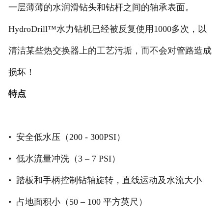
一层薄薄的水润滑钻头和钻杆之间的轴承表面。
HydroDrill™水力钻机已经被反复使用1000多次，以
清洁某些热交换器上的工艺污垢，而不会对管路造成
损坏！
特点
• 安全低水压（200 - 300PSI）
• 低水流量冲洗（3 – 7 PSI）
• 踏板和手柄控制钻轴旋转，直线运动及水流大小
• 占地面积小（50 – 100 平方英尺）