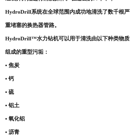
HydroDrill系统在全球范围内成功地清洗了数千根严
重堵塞的换热器管路。
HydroDrill™
水力钻机可以用于清洗由以下种类物质
组成的重型污垢：
• 焦炭
• 钙
• 硫
• 铝土
• 氧化铝
• 沥青