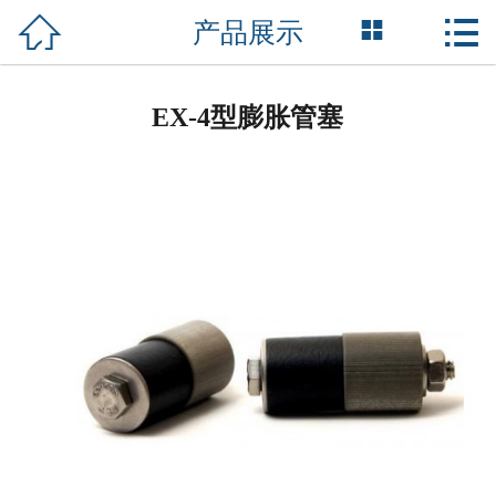



产品展示
网站首页

关于我们
EX-4型膨胀管塞
产品中心
新闻媒体
行业服务
服务项目
资质荣誉
成功案例
联系我们