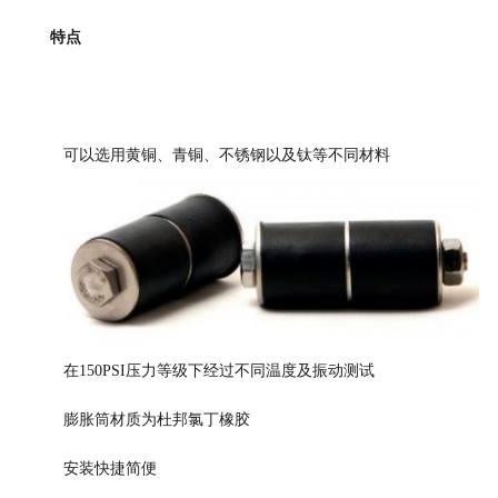
特点
可以选用黄铜、青铜、不锈钢以及钛等不同材料
在
1
50PSI压力等级下经过不同温度及振动测试
膨胀筒材质为杜邦氯丁橡胶
安装快捷简便