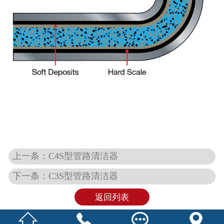
上一条：C4S型管路清洁器
下一条：C3S型管路清洁器
返回列表



