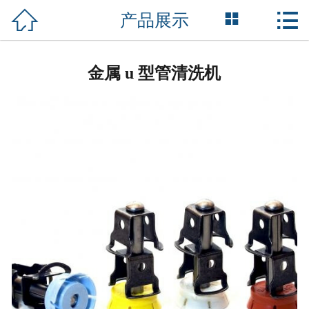



产品展示
网站首页

关于我们
金属 u 型管清洗机
产品中心
新闻媒体
行业服务
服务项目
资质荣誉
成功案例
联系我们